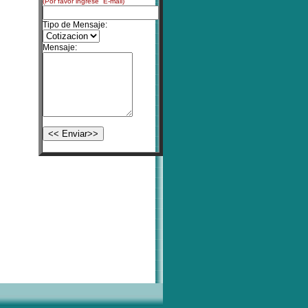
(Por favor ingrese E-mail)
Tipo de Mensaje:
Mensaje: