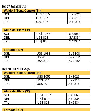
Del 27 Jul al 31 Jul
Waldorf (Zona Centro) (3*)
SGL
US$ 1055
S./ 3026
DBL
US$ 807
S./ 2316
TPL
US$ 807
S./ 2316
Alma del Plata (3*)
SGL
US$ 1067
S./ 3063
DBL
US$ 813
S./ 2334
TPL
US$ 813
S./ 2334
Forcadell (3*)
SGL
US$ 1083
S./ 3108
DBL
US$ 819
S./ 2352
TPL
US$ 819
S./ 2352
Del 28 Jul al 01 Ago
Waldorf (Zona Centro) (3*)
SGL
US$ 1055
S./ 3026
DBL
US$ 807
S./ 2316
TPL
US$ 807
S./ 2316
Alma del Plata (3*)
SGL
US$ 1067
S./ 3063
DBL
US$ 813
S./ 2334
TPL
US$ 813
S./ 2334
Forcadell (3*)