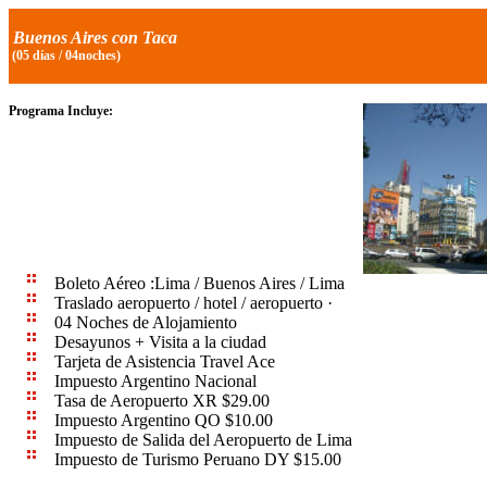
Buenos Aires con Taca
(05 días / 04noches)
Programa
Incluye:
Boleto Aéreo :Lima / Buenos Aires / Lima
Traslado aeropuerto / hotel / aeropuerto ·
04 Noches de Alojamiento
Desayunos + Visita a la ciudad
Tarjeta de Asistencia Travel Ace
Impuesto Argentino Nacional
Tasa de Aeropuerto XR $29.00
Impuesto Argentino QO $10.00
Impuesto de Salida del Aeropuerto de Lima
Impuesto de Turismo Peruano DY $15.00