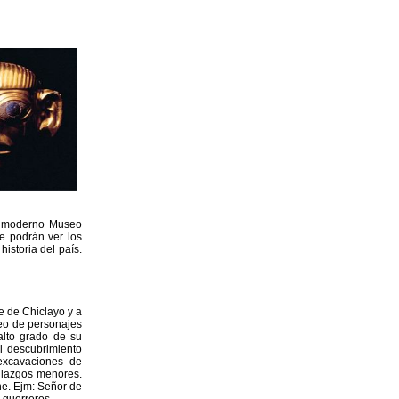
 y moderno Museo
e podrán ver los
istoria del país.
 de Chiclayo y a
seo de personajes
alto grado de su
l descubrimiento
excavaciones de
llazgos menores.
e. Ejm: Señor de